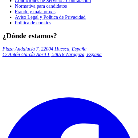
Condiciones de Servicio / Contratación
Normativa para candidatos
Fraude y mala praxis
Aviso Legal y Política de Privacidad
Política de cookies
¿Dónde estamos?
Plaza Andalucía 7
,
22004
Huesca
,
España
C/ Antón García Abril 1
,
50018
Zaragoza
,
España