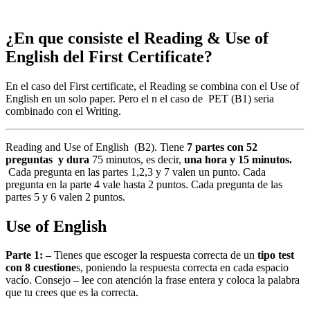
¿En que consiste el Reading & Use of
English del First Certificate?
En el caso del First certificate, el Reading se combina con el Use of
English en un solo paper. Pero el n el caso de PET (B1) seria
combinado con el Writing.
Reading and Use of English (B2). Tiene
7 partes con 52
preguntas y dura
75 minutos, es decir,
una hora y 15 minutos.
Cada pregunta en las partes 1,2,3 y 7 valen un punto. Cada
pregunta en la parte 4 vale hasta 2 puntos. Cada pregunta de las
partes 5 y 6 valen 2 puntos.
Use of English
Parte 1: –
Tienes que escoger la respuesta correcta de un
tipo test
con 8 cuestione
s, poniendo la respuesta correcta en cada espacio
vacío. Consejo – lee con atención la frase entera y coloca la palabra
que tu crees que es la correcta.