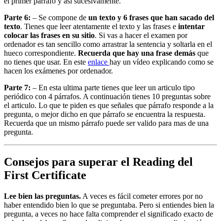
el primer párrafo y así sucesivamente.
Parte 6:
– Se compone de
un texto y 6 frases que han sacado del
texto
. Tienes que leer atentamente el texto y las frases e
intentar
colocar las frases en su sitio
. Si vas a hacer el examen por
ordenador es tan sencillo como arrastrar la sentencia y soltarla en el
hueco correspondiente.
Recuerda que hay una frase demás
que
no tienes que usar. En este
enlace
hay un vídeo explicando como se
hacen los exámenes por ordenador.
Parte 7:
– En esta ultima parte tienes que leer un articulo tipo
periódico con 4 párrafos. A continuación tienes 10 preguntas sobre
el articulo. Lo que te piden es que señales que párrafo responde a la
pregunta, o mejor dicho en que párrafo se encuentra la respuesta.
Recuerda que un mismo párrafo puede ser valido para mas de una
pregunta.
Consejos para superar el Reading del
First Certificate
Lee bien las preguntas.
A veces es fácil cometer errores por no
haber entendido bien lo que se preguntaba. Pero si entiendes bien la
pregunta, a veces no hace falta comprender el significado exacto de