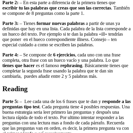
Parte 2:
– En esta parte a diferencia de la primera tienes que
escribir tu las palabras que creas que son las correctas
. También
se compone de 8 preguntas como la parte 1.
Parte 3:
– Tienes
formar nuevas palabras
a partir de unas ya
definidas que hay en una lista. Cada palabra de la lista corresponde a
un hueco del texto. Por ejemplo si te dan la palabra «ill» tendrías
que poner en el hueco correspondiente illness. Consejo – ten
especial cuidado a como se escriben las palabras.
Parte 4:
– Se compone de
6 ejercicios
, cada uno con una frase
completa, otra frase con un hueco vacío y una palabra. Lo que
tienes que hacer
es el famoso
rephrasing
. Básicamente tienes que
completar la segunda frase usando la palabra que te dan sin
cambiarla, puedes añadir entre 2 y 5 palabras más.
Reading
Parte 5:
– Lee cada una de los 6 frases que te dan y
responde a las
preguntas tipo test
. Cada pregunta tiene 4 posibles respuestas. Una
buena estrategia seria leer primero las preguntas y después una
lectura rápida de todo el texto. Por ultimo intentar responder a las
preguntas con una lectura mas a fondo de cada párrafo. Recuerda
que las preguntas van en orden, es decir, la primera pregunta va con