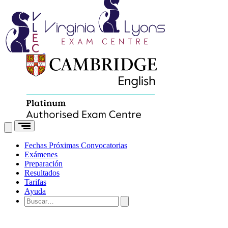
Fechas
Próximas Convocatorias
Exámenes
Preparación
Resultados
Tarifas
Ayuda
Buscar: