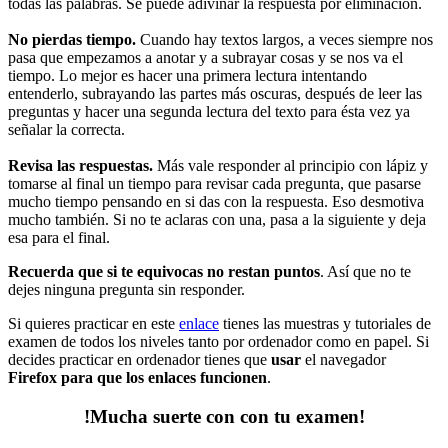
todas las palabras. Se puede adivinar la respuesta por eliminación.
No pierdas tiempo.
Cuando hay textos largos, a veces siempre nos
pasa que empezamos a anotar y a subrayar cosas y se nos va el
tiempo. Lo mejor es hacer una primera lectura intentando
entenderlo, subrayando las partes más oscuras, después de leer las
preguntas y hacer una segunda lectura del texto para ésta vez ya
señalar la correcta.
Revisa las respuestas.
Más vale responder al principio con lápiz y
tomarse al final un tiempo para revisar cada pregunta, que pasarse
mucho tiempo pensando en si das con la respuesta. Eso desmotiva
mucho también. Si no te aclaras con una, pasa a la siguiente y deja
esa para el final.
Recuerda que si te equivocas no restan puntos
. Así que no te
dejes ninguna pregunta sin responder.
Si quieres practicar en este
enlace
tienes las muestras y tutoriales de
examen de todos los niveles tanto por ordenador como en papel. Si
decides practicar en ordenador tienes que
usar
el navegador
Firefox
para que los enlaces funcionen
.
!Mucha suerte con con tu examen!