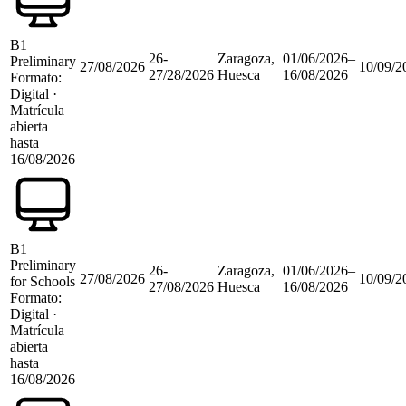
B1
26-
Zaragoza,
01/06/2026
–
Preliminary
27/08/2026
10/09/2
27/28/2026
Huesca
16/08/2026
Formato:
Digital
·
Matrícula
abierta
hasta
16/08/2026
B1
Preliminary
26-
Zaragoza,
01/06/2026
–
27/08/2026
10/09/2
for Schools
27/08/2026
Huesca
16/08/2026
Formato:
Digital
·
Matrícula
abierta
hasta
16/08/2026