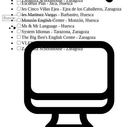
Zaragoza Schoolhouse - Zaragoza
Escuelas Pías - Jaca, Huesca
Ies Cinco Villas Ejea - Ejea de los Caballeros, Zaragoza
Ies Martinez Vargas - Barbastro, Huesca
Monzón English Centre - Monzón, Huesca
Ms & Mr Language - Huesca
System Idiomas - Tarazona, Zaragoza
The Big Ben's English Centre - Zaragoza
VLES - Huesca
Zaragoza Schoolhouse - Zaragoza