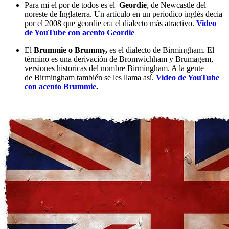
Para mi el por de todos es el
Geordie
, de Newcastle del
noreste de Inglaterra. Un artículo en un periodico inglés decia
por el 2008 que geordie era el dialecto más atractivo.
Video
de YouTube con acento Geordie
El
Brummie o Brummy,
es el dialecto de Birmingham. El
término es una derivación de Bromwichham y Brumagem,
versiones historicas del nombre Birmingham. A la gente
de Birmingham también se les llama así.
Video de YouTube
con acento Brummie
.