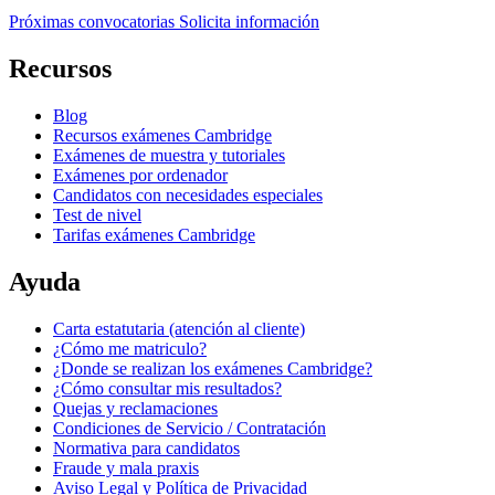
Próximas convocatorias
Solicita información
Recursos
Blog
Recursos exámenes Cambridge
Exámenes de muestra y tutoriales
Exámenes por ordenador
Candidatos con necesidades especiales
Test de nivel
Tarifas exámenes Cambridge
Ayuda
Carta estatutaria (atención al cliente)
¿Cómo me matriculo?
¿Donde se realizan los exámenes Cambridge?
¿Cómo consultar mis resultados?
Quejas y reclamaciones
Condiciones de Servicio / Contratación
Normativa para candidatos
Fraude y mala praxis
Aviso Legal y Política de Privacidad