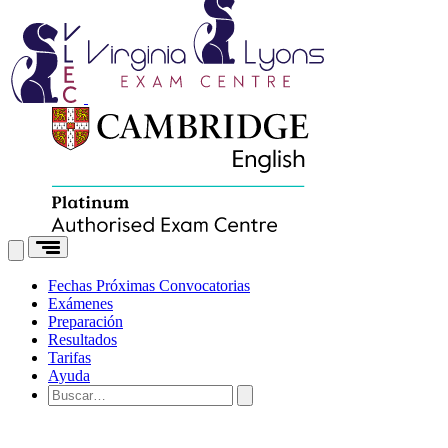
Fechas
Próximas Convocatorias
Exámenes
Preparación
Resultados
Tarifas
Ayuda
Buscar: