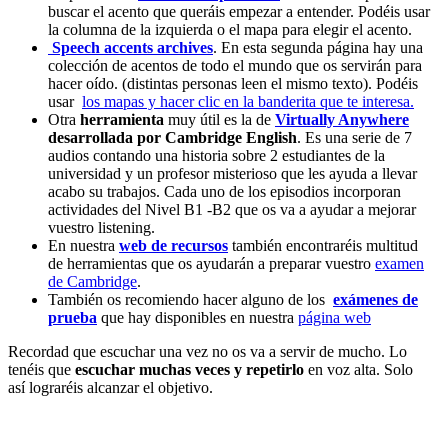
buscar el acento que queráis empezar a entender. Podéis usar
la columna de la izquierda o el mapa para elegir el acento.
Speech accents archives
. En esta segunda página hay una
colección de acentos de todo el mundo que os servirán para
hacer oído. (distintas personas leen el mismo texto). Podéis
usar
los mapas y hacer clic en la banderita que te interesa.
Otra
herramienta
muy útil es la de
Virtually Anywhere
desarrollada por Cambridge English
. Es una serie de 7
audios contando una historia sobre 2 estudiantes de la
universidad y un profesor misterioso que les ayuda a llevar
acabo su trabajos. Cada uno de los episodios incorporan
actividades del Nivel B1 -B2 que os va a ayudar a mejorar
vuestro listening.
En nuestra
web de recursos
también encontraréis multitud
de herramientas que os ayudarán a preparar vuestro
examen
de Cambridge
.
También os recomiendo hacer alguno de los
exámenes de
prueba
que hay disponibles en nuestra
página web
Recordad que escuchar una vez no os va a servir de mucho. Lo
tenéis que
escuchar muchas veces y repetirlo
en voz alta. Solo
así lograréis alcanzar el objetivo.