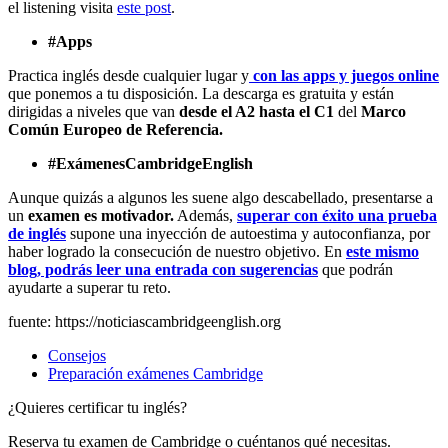
el listening visita
este post
.
#Apps
Practica inglés desde cualquier lugar y
con las apps y juegos online
que ponemos a tu disposición. La descarga es gratuita y están
dirigidas a niveles que van
desde el A2 hasta el C1
del
Marco
Común Europeo de Referencia.
#ExámenesCambridgeEnglish
Aunque quizás a algunos les suene algo descabellado, presentarse a
un
examen es motivador.
Además,
superar con éxito una prueba
de inglés
supone una inyección de autoestima y autoconfianza, por
haber logrado la consecución de nuestro objetivo. En
este mismo
blog, podrás leer una entrada con sugerencias
que podrán
ayudarte a superar tu reto.
fuente: https://noticiascambridgeenglish.org
Consejos
Preparación exámenes Cambridge
¿Quieres certificar tu inglés?
Reserva tu examen de Cambridge o cuéntanos qué necesitas.