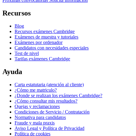
Próximas convocatorias
Solicita información
Recursos
Blog
Recursos exámenes Cambridge
Exámenes de muestra y tutoriales
Exámenes por ordenador
Candidatos con necesidades especiales
Test de nivel
Tarifas exámenes Cambridge
Ayuda
Carta estatutaria (atención al cliente)
¿Cómo me matriculo?
¿Donde se realizan los exámenes Cambridge?
¿Cómo consultar mis resultados?
Quejas y reclamaciones
Condiciones de Servicio / Contratación
Normativa para candidatos
Fraude y mala praxis
Aviso Legal y Política de Privacidad
Política de cookies