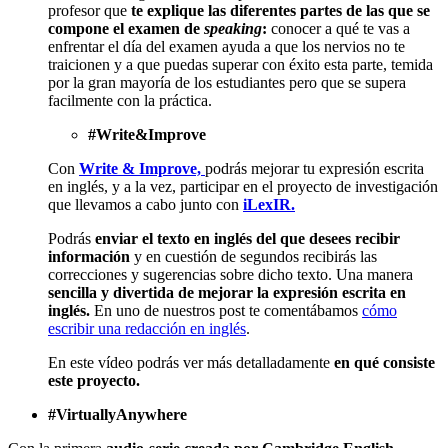
profesor que
te explique las diferentes partes de las que se
compone el examen de
speaking
:
conocer a qué te vas a
enfrentar el día del examen ayuda a que los nervios no te
traicionen y a que puedas superar con éxito esta parte, temida
por la gran mayoría de los estudiantes pero que se supera
facilmente con la práctica.
#Write&Improve
Con
Write & Improve,
podrás mejorar tu expresión escrita
en inglés, y a la vez, participar en el proyecto de investigación
que llevamos a cabo junto con
iLexIR.
Podrás
enviar el texto en inglés del que desees recibir
información
y en cuestión de segundos recibirás las
correcciones y sugerencias sobre dicho texto. Una manera
sencilla y divertida de mejorar la expresión escrita en
inglés.
En uno de nuestros post te comentábamos
cómo
escribir una redacción en inglés
.
En este vídeo podrás ver más detalladamente
en qué consiste
este proyecto.
#VirtuallyAnywhere