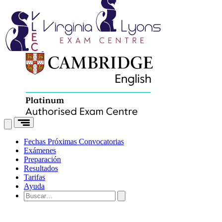
Fechas
Próximas Convocatorias
Exámenes
Preparación
Resultados
Tarifas
Ayuda
Buscar: