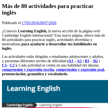
Más de 80 actividades para practicar
inglés
Publicado el
17/05/2016
28/07/2026
¿Conoces
Learning English,
la nueva sección de la página web
Cambridge English internacional?
Esta nueva página, ofrece más de
80 actividades para practicar inglés, actividades divertidas y
motivadoras
para ayudarte a desarrollar tus habilidades en
inglés.
Las actividades están dirigidas a estudiantes adolescentes y adultos,
y presentan diferentes niveles de dificultad
(
A1
–
A2
;
B1
–
B2
;
C1
–
C2
).
Cada actividad se centra en una habilidad del idioma:
comprensión y expresión escrita
,
comprensión y expresión oral
,
pronunciación, gramática y vocabulario.