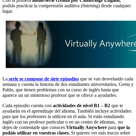
Con la primera
audio-serie creada por Cambridge English,
podrás practicar la comprensión auditiva
(listening)
desde cualquier
lugar.
La
serie se compone de siete episodios
que se van desvelando cada
semana y cuenta la historia de dos estudiantes universitarios, Geeta y
Pablo, que tienen problemas con su curso de inglés hasta que
aparece un un misterioso profesor que se ofrece a ayudarles.
Cada episodio cuenta con
actividades de nivel B1 – B2
que te
ayudarán en el aprendizaje del idioma. También incluye actividades
para que los profesores la utilicen en el aula. Si estás estudiando
inglés con un profesor particular o en un centro de idiomas, no
dejes de comentarle que conoces
Virtually Anywhere
para
que la
podáis utilizar en vuestras clases.
Si quieres ver más trucos sobre